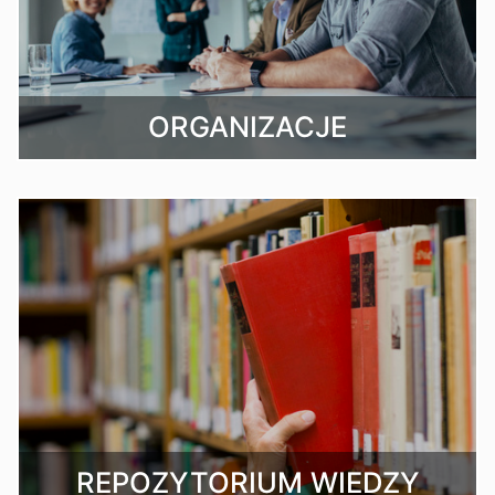
ORGANIZACJE
REPOZYTORIUM WIEDZY