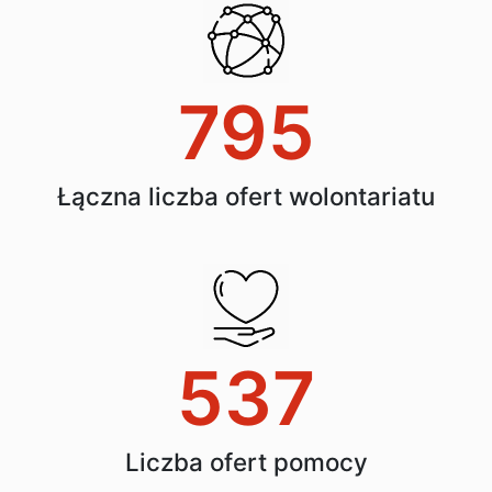
795
Łączna liczba ofert wolontariatu
537
Liczba ofert pomocy