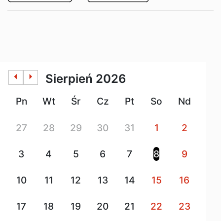
arrow_left
arrow_right
sierpień 2026
Pn
Wt
Śr
Cz
Pt
So
Nd
27
28
29
30
31
1
2
3
4
5
6
7
8
9
10
11
12
13
14
15
16
17
18
19
20
21
22
23