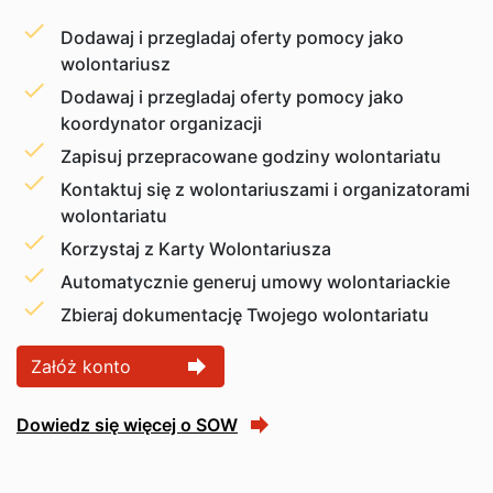
Dodawaj i przegladaj oferty pomocy jako
wolontariusz
Dodawaj i przegladaj oferty pomocy jako
koordynator organizacji
Zapisuj przepracowane godziny wolontariatu
Kontaktuj się z wolontariuszami i organizatorami
wolontariatu
Korzystaj z Karty Wolontariusza
Automatycznie generuj umowy wolontariackie
Zbieraj dokumentację Twojego wolontariatu
forward
Załóż konto
Dowiedz się więcej o SOW