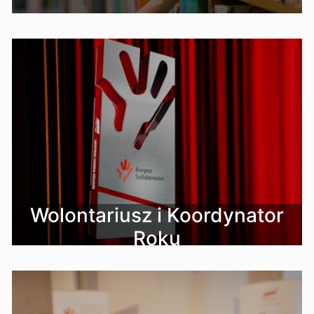
Wolontariusz i Koordynator
Roku