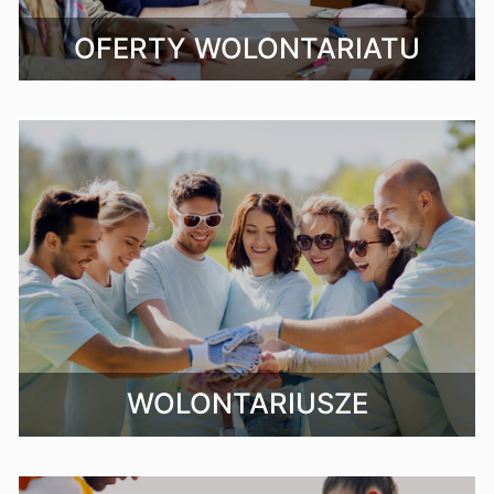
OFERTY WOLONTARIATU
WOLONTARIUSZE