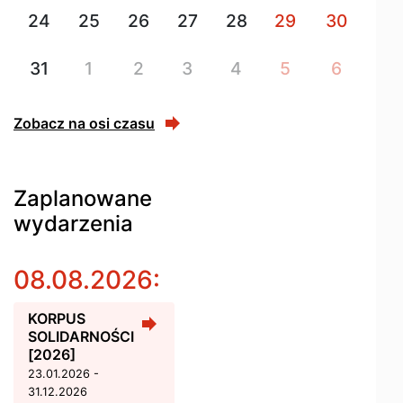
24
25
26
27
28
29
30
31
1
2
3
4
5
6
Zobacz na osi czasu
Zaplanowane
wydarzenia
08.08.2026:
KORPUS
SOLIDARNOŚCI
[2026]
23.01.2026 -
31.12.2026