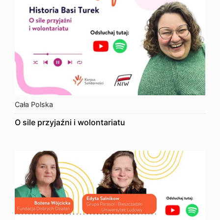
Cała Polska
O sile przyjaźni i wolontariatu