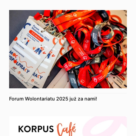
Forum Wolontariatu 2025 już za nami!