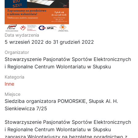
Data wydarzenia
5
wrzesień
2022
do
31
grudzień
2022
Organizator
Stowarzyszenie Pasjonatów Sportów Elektronicznych
i Regionalne Centrum Wolontariatu w Słupsku
Kategoria
Inne
Miejsce
Siedziba organizatora POMORSKIE, Słupsk Al. H.
Sienkiewicza 7/25
Stowarzyszenie Pasjonatów Sportów Elektronicznych
i Regionalne Centrum Wolontariatu w Słupsku
zaprasza Wolontariuszy na bezpłatne poradnictwo z