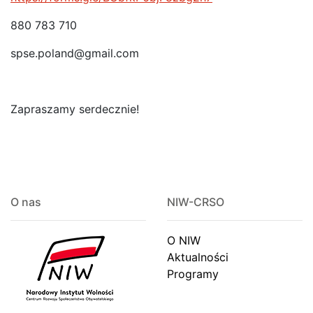
880 783 710
spse.poland@gmail.com
Zapraszamy serdecznie!
O nas
NIW-CRSO
O NIW
Aktualności
Programy