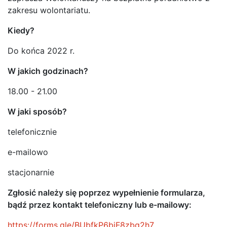
zakresu wolontariatu.
Kiedy?
Do końca 2022 r.
W jakich godzinach?
18.00 - 21.00
W jaki sposób?
telefonicznie
e-mailowo
stacjonarnie
Zgłosić należy się poprzez wypełnienie formularza,
bądź przez kontakt telefoniczny lub e-mailowy:
https://forms.gle/BUbfkP6bjF8zbg2h7