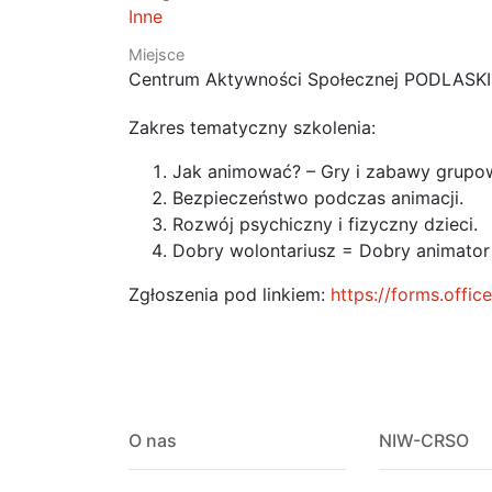
Inne
Miejsce
Centrum Aktywności Społecznej PODLASKIE, 
Zakres tematyczny szkolenia:
Jak animować? – Gry i zabawy grupowe
Bezpieczeństwo podczas animacji.
Rozwój psychiczny i fizyczny dzieci.
Dobry wolontariusz = Dobry animato
Zgłoszenia pod linkiem:
https://forms.off
O nas
NIW-CRSO