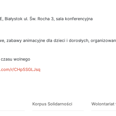
Białystok ul. Św. Rocha 3, sala konferencyjna
, zabawy animacyjne dla dzieci i dorosłych, organizowan
r czasu wolnego
ice.com/r/CHp5SGLJsq
Korpus Solidarności
Wolontariat