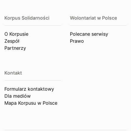
Korpus Solidarności
Wolontariat w Polsce
O Korpusie
Polecane serwisy
Zespół
Prawo
Partnerzy
Kontakt
Formularz kontaktowy
Dla mediów
Mapa Korpusu w Polsce